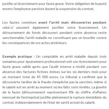
justifie un licenciement pour faute grave. Votre obligation de loyauté
envers l'employeur persiste durant la suspension du contrat.
Les fautes commises
avant l'arrêt mais découvertes pendant
celui-ci peuvent également justifier votre licenciement. Un
détournement de fonds découvert pendant votre absence reste
sanctionnable, l'arrêt maladie ne constituant pas un bouclier contre
les conséquences de vos actes antérieurs.
Exemple pratique :
Un comptable en arrêt maladie depuis trois
semaines pour épuisement professionnel voit son licenciement pour
faute grave validé après que l'audit interne a révélé pendant son
absence des factures fictives émises sur les six derniers mois pour
un montant total de 45 000 euros. Le tribunal a confirmé que la
découverte tardive de la fraude n'empêche pas la sanction, même si
le salarié est en arrêt au moment où les faits sont révélés. La gravité
de la faute (détournement représentant 8% du chiffre d'affaires
mensuel de l'entreprise) justifie pleinement la rupture immédiate du
contrat, indépendamment de l'état de santé actuel du salarié.