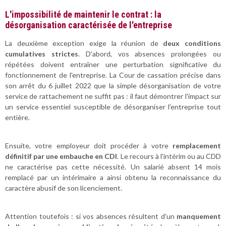
L'impossibilité de maintenir le contrat : la
désorganisation caractérisée de l'entreprise
La deuxième exception exige la réunion de
deux conditions
cumulatives strictes
. D'abord, vos absences prolongées ou
répétées doivent entraîner une perturbation significative du
fonctionnement de l'entreprise. La Cour de cassation précise dans
son arrêt du 6 juillet 2022 que la simple désorganisation de votre
service de rattachement ne suffit pas : il faut démontrer l'impact sur
un service essentiel susceptible de désorganiser l'entreprise tout
entière.
Ensuite, votre employeur doit procéder à votre
remplacement
définitif par une embauche en CDI
. Le recours à l'intérim ou au CDD
ne caractérise pas cette nécessité. Un salarié absent 14 mois
remplacé par un intérimaire a ainsi obtenu la reconnaissance du
caractère abusif de son licenciement.
Attention toutefois : si vos absences résultent d'un
manquement