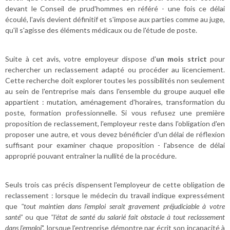
devant le Conseil de prud'hommes en référé - une fois ce délai
écoulé, l'avis devient définitif et s'impose aux parties comme au juge,
qu'il s'agisse des éléments médicaux ou de l'étude de poste.
Suite à cet avis, votre employeur dispose d'
un mois strict
pour
rechercher un reclassement adapté ou procéder au licenciement.
Cette recherche doit explorer toutes les possibilités non seulement
au sein de l'entreprise mais dans l'ensemble du groupe auquel elle
appartient : mutation, aménagement d'horaires, transformation du
poste, formation professionnelle. Si vous refusez une première
proposition de reclassement, l'employeur reste dans l'obligation d'en
proposer une autre, et vous devez bénéficier d'un délai de réflexion
suffisant pour examiner chaque proposition - l'absence de délai
approprié pouvant entraîner la nullité de la procédure.
Seuls trois cas précis dispensent l'employeur de cette obligation de
reclassement : lorsque le médecin du travail indique expressément
que
"tout maintien dans l'emploi serait gravement préjudiciable à votre
santé"
ou que
"l'état de santé du salarié fait obstacle à tout reclassement
dans l'emploi
", lorsque l'entreprise démontre par écrit son incapacité à