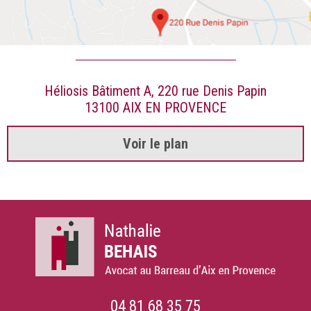
Héliosis Bâtiment A, 220 rue Denis Papin
13100 AIX EN PROVENCE
Voir le plan
04 81 68 35 75