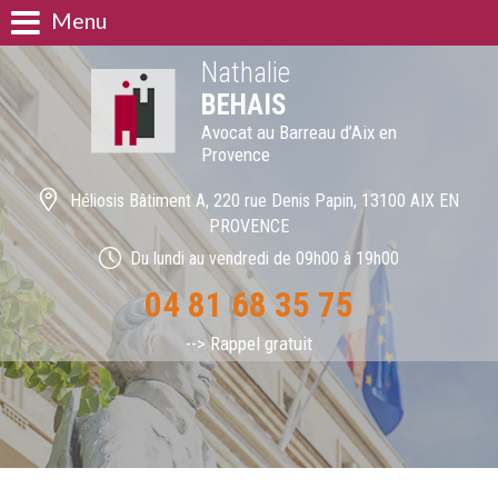
Menu
Nathalie
BEHAIS
Avocat au Barreau d’Aix en
Provence
Héliosis Bâtiment A, 220 rue Denis Papin, 13100 AIX EN
PROVENCE
Du lundi au vendredi de 09h00 à 19h00
04 81 68 35 75
--> Rappel gratuit