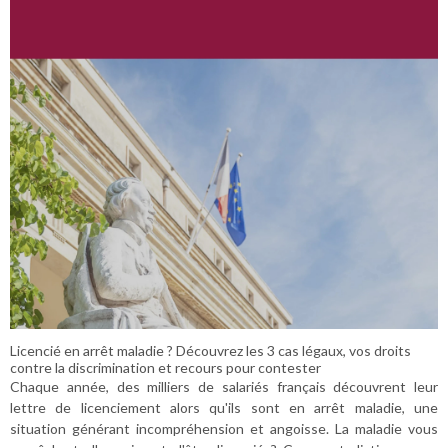
Licencié en arrêt maladie ? Découvrez les 3 cas légaux, vos droits
contre la discrimination et recours pour contester
Chaque année, des milliers de salariés français découvrent leur
lettre de licenciement alors qu'ils sont en arrêt maladie, une
situation générant incompréhension et angoisse. La maladie vous