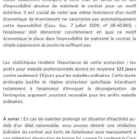
d'impossibilité absolue de maintenir le contrat pour un motif
extérieur. Il est crucial de noter que même l'existence d'un motif
économique de licenciement ne caractérise pas automatiquement
cette impossibilité (Cass. Soc. 7 juillet 2009, n° 08-40.885) :
l'employeur doit démontrer concrètement en quoi ce motif
économique le place dans l'impossibilité de maintenir le contrat, la
simple suppression du poste ne suffisant pas.
Les statistiques révèlent l'importance de cette protection : les
arrêts pour maladie professionnelle durent en moyenne
121 jours
contre seulement 18 jours pour les maladies ordinaires. Cette durée
prolongée justifie le régime protecteur spécifique, interdisant
notamment à l'employeur d'invoquer la désorganisation de
l'entreprise, argument pourtant recevable pour les arrêts maladie
ordinaires.
À noter :
En cas de maintien prolongé en situation d'inactivité au-
delà d'un délai raisonnable, vous pouvez obtenir une résiliation
judiciaire du contrat aux torts de l'employeur pour manquement à
son obligation d'exécution de bonne foi, comme l'a confirmé la Cour