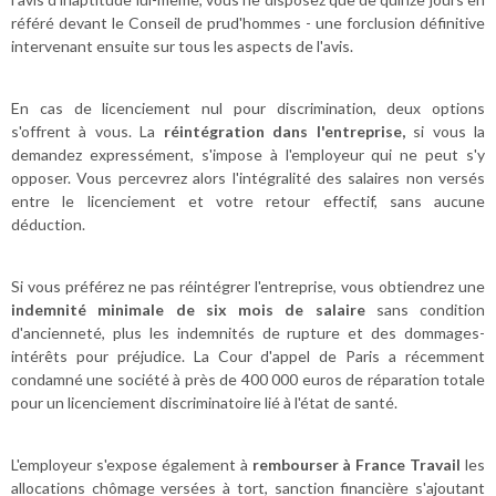
référé devant le Conseil de prud'hommes - une forclusion définitive
intervenant ensuite sur tous les aspects de l'avis.
En cas de licenciement nul pour discrimination, deux options
s'offrent à vous. La
réintégration dans l'entreprise,
si vous la
demandez expressément, s'impose à l'employeur qui ne peut s'y
opposer. Vous percevrez alors l'intégralité des salaires non versés
entre le licenciement et votre retour effectif, sans aucune
déduction.
Si vous préférez ne pas réintégrer l'entreprise, vous obtiendrez une
indemnité minimale de six mois de salaire
sans condition
d'ancienneté, plus les indemnités de rupture et des dommages-
intérêts pour préjudice. La Cour d'appel de Paris a récemment
condamné une société à près de 400 000 euros de réparation totale
pour un licenciement discriminatoire lié à l'état de santé.
L'employeur s'expose également à
rembourser à France Travail
les
allocations chômage versées à tort, sanction financière s'ajoutant