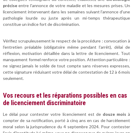
précise
entre l'annonce de votre maladie et les mesures prises. Un
licenciement intervenant dans les semaines suivant l'annonce d'une
pathologie lourde ou juste après un mi-temps thérapeutique
constitue un indice fort de discrimination.
Vérifiez scrupuleusement le respect de la procédure : convocation à
l'entretien préalable (obligatoire même pendant l'arrêt), délai de
réflexion, motivation détaillée dans la lettre de licenciement. Tout
manquement formel renforce votre position. Attention particulière :
ne signez jamais le solde de tout compte sans réserves expresses,
cette signature réduisant votre délai de contestation de 12 à 6 mois
seulement.
Vos recours et les réparations possibles en cas
de licenciement discriminatoire
Le délai pour contester votre licenciement est de
douze mois
à
compter de sa notification, porté à cinq ans en cas de harcèlement
moral selon la jurisprudence du 4 septembre 2024. Pour contester
l'avis d'inaptitude lui-même, vous ne disposez que de quinze jours en