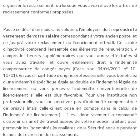
organiser le reclassement, ou lorsque vous avez refusé les offres de
reclassement conformes proposées.
Passé ce délai d'un mois sans solution, l'employeur doit
reprendre le
versement de votre salaire
correspondant à votre ancien poste, et
ce jusqu'à votre reclassement ou licenciement effectif. Ce salaire
d'inactivité comprend l'ensemble des éléments de rémunération, y
compris les heures supplémentaires que vous auriez effectuées si
vous aviez travaillé, et ouvre également droit à l'indemnité
compensatrice de congés payés (Cass. soc. 04/04/2012, n° 10-
10701). En cas d'inaptitude d'origine professionnelle, vous bénéficiez
d'une indemnité spécifique égale au double de l'indemnité légale de
licenciement ou vous percevez l'indemnité conventionnelle de
licenciement si elle est plus favorable. Pour une inaptitude non
professionnelle, vous ne percevez pas d'indemnité compensatrice
de préavis (mais celle-ci est prise en compte dans le calcul de
l'indemnité de licenciement) - il est donc vivement recommandé
d'obtenir un arrêt de travail auprès de votre médecin traitant pour
percevoir les indemnités journalières de la Sécurité sociale pendant
le mois de recherche de reclassement.