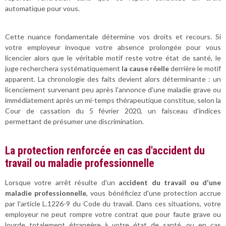
automatique pour vous.
Cette nuance fondamentale détermine vos droits et recours. Si
votre employeur invoque votre absence prolongée pour vous
licencier alors que le véritable motif reste votre état de santé, le
juge recherchera systématiquement
la cause réelle
derrière le motif
apparent. La chronologie des faits devient alors déterminante : un
licenciement survenant peu après l'annonce d'une maladie grave ou
immédiatement après un mi-temps thérapeutique constitue, selon la
Cour de cassation du 5 février 2020, un faisceau d'indices
permettant de présumer une discrimination.
La protection renforcée en cas d'accident du
travail ou maladie professionnelle
Lorsque votre arrêt résulte d'un
accident du travail ou d'une
maladie professionnelle
, vous bénéficiez d'une protection accrue
par l'article L.1226-9 du Code du travail. Dans ces situations, votre
employeur ne peut rompre votre contrat que pour faute grave ou
lourde totalement étrangère à votre état de santé, ou en cas