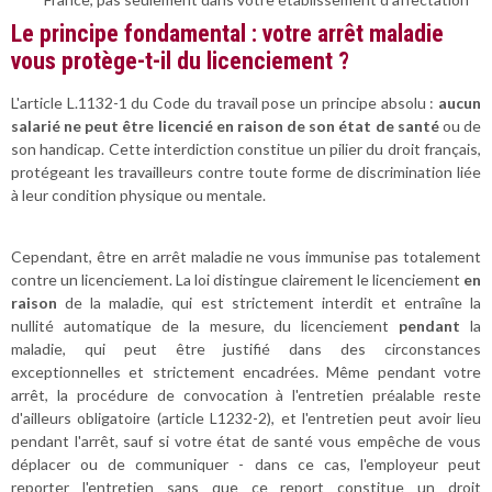
Le principe fondamental : votre arrêt maladie
vous protège-t-il du licenciement ?
L'article L.1132-1 du Code du travail pose un principe absolu :
aucun
salarié ne peut être licencié en raison de son état de santé
ou de
son handicap. Cette interdiction constitue un pilier du droit français,
protégeant les travailleurs contre toute forme de discrimination liée
à leur condition physique ou mentale.
Cependant, être en arrêt maladie ne vous immunise pas totalement
contre un licenciement. La loi distingue clairement le licenciement
en
raison
de la maladie, qui est strictement interdit et entraîne la
nullité automatique de la mesure, du licenciement
pendant
la
maladie, qui peut être justifié dans des circonstances
exceptionnelles et strictement encadrées. Même pendant votre
arrêt, la procédure de convocation à l'entretien préalable reste
d'ailleurs obligatoire (article L1232-2), et l'entretien peut avoir lieu
pendant l'arrêt, sauf si votre état de santé vous empêche de vous
déplacer ou de communiquer - dans ce cas, l'employeur peut
reporter l'entretien sans que ce report constitue un droit