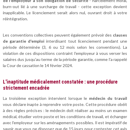
de l'employeur à son obligation de sécurité
- harcèlement moral,
burn-out lié à une surcharge de travail - cette exception devient
inapplicable. Le licenciement serait alors nul, ouvrant droit à votre
réintégration.
Les conventions collectives peuvent également prévoir des
clauses
de garantie d'emploi
interdisant tout licenciement pendant une
période déterminée (3, 6 ou 12 mois selon les conventions). La
violation de ces dispositions contraint l'employeur à vous verser les
salaires dus jusqu'au terme de la période garantie, comme l'a rappelé
la Cour de cassation le 14 février 2024.
L'inaptitude médicalement constatée : une procédure
strictement encadrée
La troisième exception intervient lorsque le
médecin du travail
vous déclare inapte à reprendre votre poste. Cette procédure obéit
à des règles précises : le médecin doit réaliser au moins un examen
médical, étudier votre poste et les conditions de travail, et échanger
avec l'employeur sur les aménagements possibles. Il est impératif de
savoir que vous ne disposez que de 15 jours pour contester cet avis