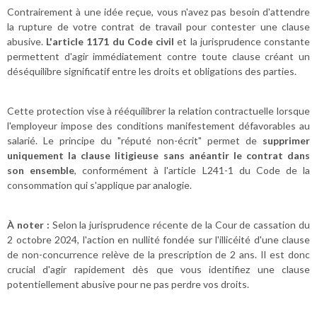
Contrairement à une idée reçue, vous n'avez pas besoin d'attendre
la rupture de votre contrat de travail pour contester une clause
abusive.
L'article 1171 du Code civil
et la jurisprudence constante
permettent d'agir immédiatement contre toute clause créant un
déséquilibre significatif entre les droits et obligations des parties.
Cette protection vise à rééquilibrer la relation contractuelle lorsque
l'employeur impose des conditions manifestement défavorables au
salarié. Le principe du "réputé non-écrit" permet de
supprimer
uniquement la clause litigieuse sans anéantir le contrat dans
son ensemble
, conformément à l'article L241-1 du Code de la
consommation qui s'applique par analogie.
À noter :
Selon la jurisprudence récente de la Cour de cassation du
2 octobre 2024, l'action en nullité fondée sur l'illicéité d'une clause
de non-concurrence relève de la prescription de 2 ans. Il est donc
crucial d'agir rapidement dès que vous identifiez une clause
potentiellement abusive pour ne pas perdre vos droits.