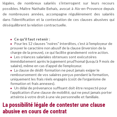
légales, de nombreux salariés s'interrogent sur leurs recours
possibles. Maître Nathalie Behais, avocat à Aix-en-Provence depuis
de nombreuses années, accompagne régulièrement des salariés
dans l'identification et la contestation de ces clauses abusives qui
déséquilibrent la relation contractuelle.
Ce qu'il faut retenir :
Pour les 12 clauses "noires" interdites, c'est à l'employeur de
prouver le caractère non abusif de la clause (inversion de la
charge de la preuve), ce qui facilite grandement votre action.
Les créances salariales obtenues sont exécutoires
immédiatement après le jugement prud'homal (jusqu'à 9 mois de
salaire), même en cas d'appel de l'employeur.
La clause de dédit-formation ne peut jamais exiger le
remboursement de vos salaires perçus pendant la formation,
uniquement les frais réels engagés (coût de l'organisme de
formation et frais annexes).
Un délai de prévenance suffisant doit être respecté pour
l'application d'une clause de mobilité, qui ne peut jamais porter
atteinte à votre droit à une vie personnelle et familiale.
La possibilité légale de contester une clause
abusive en cours de contrat