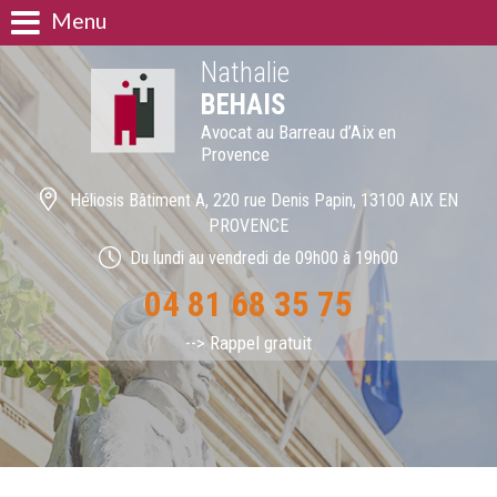
Menu
Nathalie
BEHAIS
Avocat au Barreau d’Aix en
Provence
Héliosis Bâtiment A, 220 rue Denis Papin, 13100 AIX EN
PROVENCE
Du lundi au vendredi de 09h00 à 19h00
04 81 68 35 75
--> Rappel gratuit