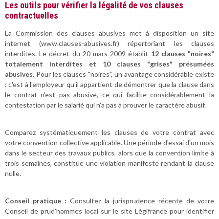
Les outils pour vérifier la légalité de vos clauses
contractuelles
La Commission des clauses abusives met à disposition un site
internet (www.clauses-abusives.fr) répertoriant les clauses
interdites. Le décret du 20 mars 2009 établit
12 clauses "noires"
totalement interdites et 10 clauses "grises" présumées
abusives
. Pour les clauses "noires", un avantage considérable existe
: c'est à l'employeur qu'il appartient de démontrer que la clause dans
le contrat n'est pas abusive, ce qui facilite considérablement la
contestation par le salarié qui n'a pas à prouver le caractère abusif.
Comparez systématiquement les clauses de votre contrat avec
votre convention collective applicable. Une période d'essai d'un mois
dans le secteur des travaux publics, alors que la convention limite à
trois semaines, constitue une violation manifeste rendant la clause
nulle.
Conseil pratique :
Consultez la jurisprudence récente de votre
Conseil de prud'hommes local sur le site Légifrance pour identifier