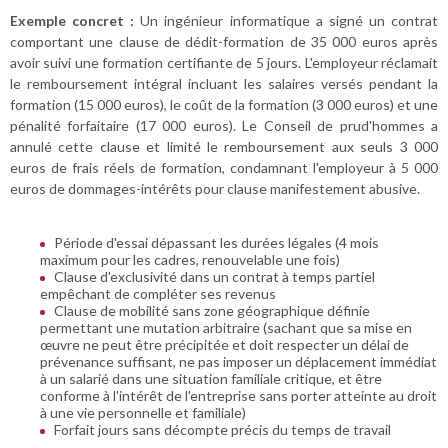
Exemple concret :
Un ingénieur informatique a signé un contrat
comportant une clause de dédit-formation de 35 000 euros après
avoir suivi une formation certifiante de 5 jours. L'employeur réclamait
le remboursement intégral incluant les salaires versés pendant la
formation (15 000 euros), le coût de la formation (3 000 euros) et une
pénalité forfaitaire (17 000 euros). Le Conseil de prud'hommes a
annulé cette clause et limité le remboursement aux seuls 3 000
euros de frais réels de formation, condamnant l'employeur à 5 000
euros de dommages-intérêts pour clause manifestement abusive.
Période d'essai dépassant les durées légales (4 mois
maximum pour les cadres, renouvelable une fois)
Clause d'exclusivité dans un contrat à temps partiel
empêchant de compléter ses revenus
Clause de mobilité sans zone géographique définie
permettant une mutation arbitraire (sachant que sa mise en
œuvre ne peut être précipitée et doit respecter un délai de
prévenance suffisant, ne pas imposer un déplacement immédiat
à un salarié dans une situation familiale critique, et être
conforme à l'intérêt de l'entreprise sans porter atteinte au droit
à une vie personnelle et familiale)
Forfait jours sans décompte précis du temps de travail