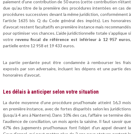
paiement d'une contribution de 50 euros (cette contribution n'étant
due qu'au titre de la première des procédures intentées en cas de
procédures successives devant la même juridiction, conformément à
l'article 1635 bis Q du Code général des impôts). Les honoraires
d'avocat restent facultatifs en première instance mais recommandés
pour optimiser vos chances. L'aide juridictionnelle totale s'applique si
votre
revenu fiscal de référence est inférieur à 12 957 euros
,
partielle entre 12 958 et 19 433 euros.
La partie perdante peut être condamnée à rembourser les frais
exposés par son adversaire, incluant les dépens et une partie des
honoraires d'avocat.
Les délais à anticiper selon votre situation
La durée moyenne d'une procédure prud'homale atteint 16,3 mois
en première instance, avec de fortes disparités selon les juridictions
(jusqu'à 4 ans à Nanterre). Dans 10% des cas, l'affaire se termine dès
l'audience de conciliation, un mois après la saisine. Il faut savoir que
67% des jugements prud'homaux font l'objet d'un appel devant la
Cour d'appel, qui peut mettre plus de 2 ans pour statuer, portant la