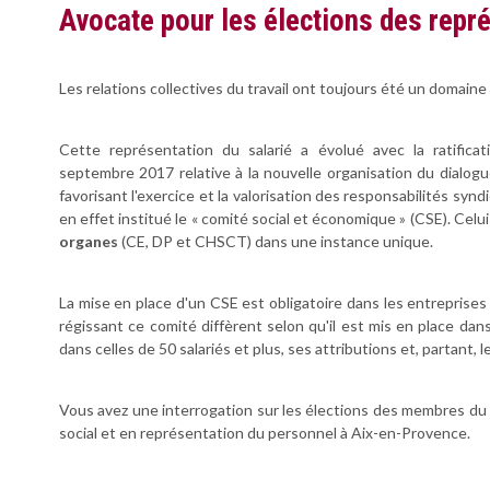
Avocate pour les élections des repr
Les relations collectives du travail ont toujours été un domain
Cette représentation du salarié a évolué avec la ratific
septembre 2017 relative à la nouvelle organisation du dialogu
favorisant l'exercice et la valorisation des responsabilités syn
en effet institué le « comité social et économique » (CSE). Celui
organes
(CE, DP et CHSCT) dans une instance unique.
La mise en place d'un CSE est obligatoire dans les entreprises 
régissant ce comité diffèrent selon qu'il est mis en place dan
dans celles de 50 salariés et plus, ses attributions et, partan
Vous avez une interrogation sur les élections des membres du C
social et en représentation du personnel à Aix-en-Provence.