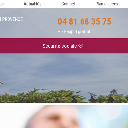
es
Actualités
Contact
Plan d'accès
04 81 68 35 75
 EN PROVENCE
--> Rappel gratuit
Sécurité sociale