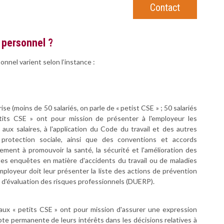
Contact
 personnel ?
nnel varient selon l’instance :
rise (moins de 50 salariés, on parle de « petist CSE » ; 50 salariés
tits CSE » ont pour mission de présenter à l'employeur les
s aux salaires, à l'application du Code du travail et des autres
 protection sociale, ainsi que des conventions et accords
lement à promouvoir la santé, la sécurité et l'amélioration des
e des enquêtes en matière d'accidents du travail ou de maladies
mployeur doit leur présenter la liste des actions de prévention
 d'évaluation des risques professionnels (DUERP).
aux « petits CSE » ont pour mission d'assurer une expression
pte permanente de leurs intérêts dans les décisions relatives à