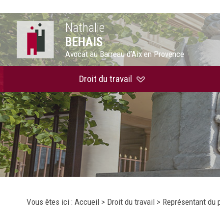
Nathalie
BEHAIS
Avocat au Barreau d’Aix en Provence
Droit du travail
Vous êtes ici :
Accueil
>
Droit du travail
> Représentant du 