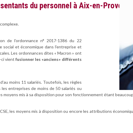
ésentants du personnel à Aix-en-Provenc
e complexe.
ation de l’ordonnance n° 2017-1386 du 22
e social et économique dans l'entreprise et
dicales. Les ordonnances dites « Macron » ont
-ci vient
fusionner les «anciens» différents
d'au moins 11 salariés. Toutefois, les règles
s les entreprises de moins de 50 salariés ou
t, les moyens mis à sa disposition pour son fonctionnement étant beaucou
SE, les moyens mis à disposition ou encore les attributions économique