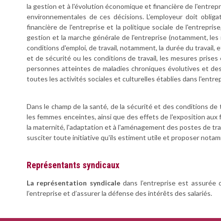
la gestion et à l'évolution économique et financière de l'entre
environnementales de ces décisions. L’employeur doit obliga
financière de l'entreprise et la politique sociale de l'entrepri
gestion et la marche générale de l'entreprise (notamment, les 
conditions d'emploi, de travail, notamment, la durée du travail
et de sécurité ou les conditions de travail, les mesures prises e
personnes atteintes de maladies chroniques évolutives et des 
toutes les activités sociales et culturelles établies dans l'entrep
Dans le champ de la santé, de la sécurité et des conditions de 
les femmes enceintes, ainsi que des effets de l'exposition aux f
la maternité, l'adaptation et à l'aménagement des postes de trava
susciter toute initiative qu'ils estiment utile et proposer no
Représentants syndicaux
La représentation syndicale
dans l’entreprise est assurée 
l’entreprise et d’assurer la défense des intérêts des salariés.