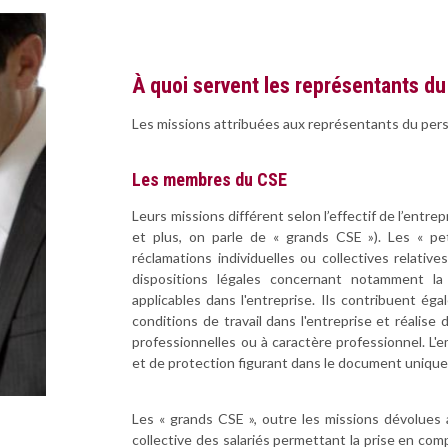
À quoi servent les représentants du
Les missions attribuées aux représentants du perso
Les membres du CSE
Leurs missions différent selon l’effectif de l’entrep
et plus, on parle de « grands CSE »). Les « pe
réclamations individuelles ou collectives relative
dispositions légales concernant notamment la
applicables dans l'entreprise. Ils contribuent éga
conditions de travail dans l'entreprise et réalis
professionnelles ou à caractère professionnel. L'e
et de protection figurant dans le document unique
Les « grands CSE », outre les missions dévolues 
collective des salariés permettant la prise en com