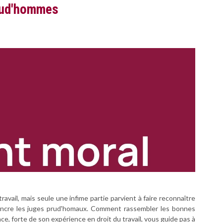
prud'hommes
vail, mais seule une infime partie parvient à faire reconnaître
nvaincre les juges prud'homaux. Comment rassembler les bonnes
e, forte de son expérience en droit du travail, vous guide pas à