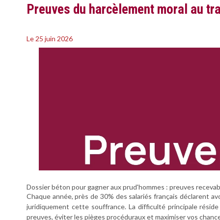
Preuves du harcèlement moral au tra
Le 25 juin 2026
Dossier béton pour gagner aux prud'hommes : preuves recevable
Chaque année, près de 30% des salariés français déclarent avoi
juridiquement cette souffrance. La difficulté principale rés
preuves, éviter les pièges procéduraux et maximiser vos chances