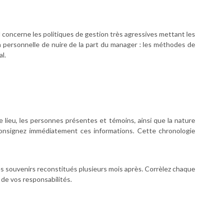
 concerne les politiques de gestion très agressives mettant les
n personnelle de nuire de la part du manager : les méthodes de
l.
e lieu, les personnes présentes et témoins, ainsi que la nature
 consignez immédiatement ces informations. Cette chronologie
es souvenirs reconstitués plusieurs mois après. Corrèlez chaque
 de vos responsabilités.