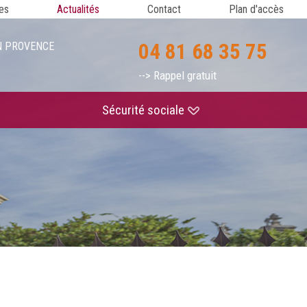
es
Actualités
Contact
Plan d'accès
04 81 68 35 75
 EN PROVENCE
--> Rappel gratuit
Sécurité sociale