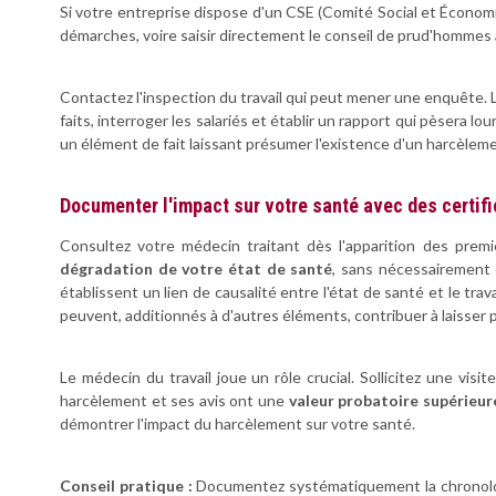
Si votre entreprise dispose d'un CSE (Comité Social et Écono
démarches, voire saisir directement le conseil de prud'hommes 
Contactez l'inspection du travail qui peut mener une enquête.
faits, interroger les salariés et établir un rapport qui pèsera l
un élément de fait laissant présumer l'existence d'un harcèlem
Documenter l'impact sur votre santé avec des certif
Consultez votre médecin traitant dès l'apparition des premi
dégradation de votre état de santé
, sans nécessairement ét
établissent un lien de causalité entre l'état de santé et le tra
peuvent, additionnés à d'autres éléments, contribuer à laisser
Le médecin du travail joue un rôle crucial. Sollicitez une vis
harcèlement et ses avis ont une
valeur probatoire supérieur
démontrer l'impact du harcèlement sur votre santé.
Conseil pratique :
Documentez systématiquement la chronologie