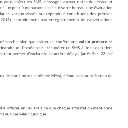
ur, date, objet), les SMS, messages vocaux, notes de service et
, un post-it menaçant laissé sur votre bureau, une évaluation
niques vocaux laissés sur répondeur constituent des preuves
er 2013), contrairement aux enregistrements de conversations
te démarche, bien que coûteuse, confère une
valeur probatoire
ataire ou l'expéditeur : récupérer un SMS à l'insu d'un tiers
pteur permet d'exclure le caractère déloyal (arrêt Soc. 23 mai
ux de bord, notes confidentielles), même sans autorisation de
FA officiel, en veillant à ce que chaque attestation mentionne
n'a aucune valeur juridique.