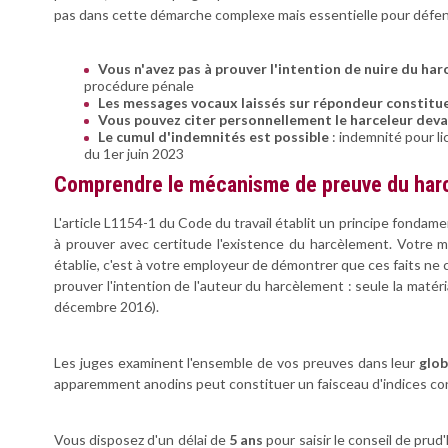
pas dans cette démarche complexe mais essentielle pour défen
Vous n'avez pas à prouver l'intention de nuire du har
procédure pénale
Les messages vocaux laissés sur répondeur constitu
Vous pouvez citer personnellement le harceleur dev
Le cumul d'indemnités est possible
: indemnité pour l
du 1er juin 2023
Comprendre le mécanisme de preuve du har
L'article L1154-1 du Code du travail établit un principe fondamen
à prouver avec certitude l'existence du harcèlement. Votre m
établie, c'est à votre employeur de démontrer que ces faits ne 
prouver l'intention de l'auteur du harcèlement : seule la matér
décembre 2016).
Les juges examinent l'ensemble de vos preuves dans leur
glob
apparemment anodins peut constituer un faisceau d'indices co
Vous disposez d'un délai de
5 ans
pour saisir le conseil de pru