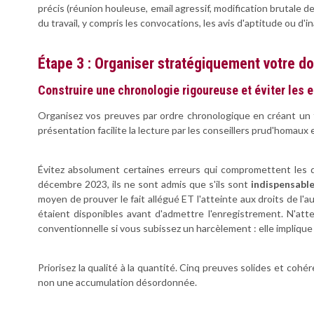
précis (réunion houleuse, email agressif, modification brutale
du travail, y compris les convocations, les avis d'aptitude ou d
Étape 3 : Organiser stratégiquement votre d
Construire une chronologie rigoureuse et éviter les e
Organisez vos preuves par ordre chronologique en créant un tab
présentation facilite la lecture par les conseillers prud'homaux
Évitez absolument certaines erreurs qui compromettent les dos
décembre 2023, ils ne sont admis que s'ils sont
indispensabl
moyen de prouver le fait allégué ET l'atteinte aux droits de l
étaient disponibles avant d'admettre l'enregistrement. N'att
conventionnelle si vous subissez un harcèlement : elle impliqu
Priorisez la qualité à la quantité. Cinq preuves solides et c
non une accumulation désordonnée.