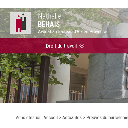
Nathalie
BEHAIS
Avocat au Barreau d’Aix en Provence
Droit du travail
Vous êtes ici :
Accueil
>
Actualités
> Preuves du harcèlemen