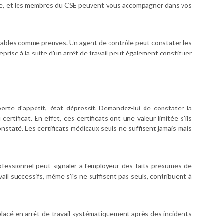
euve, et les membres du CSE peuvent vous accompagner dans vos
vables comme preuves. Un agent de contrôle peut constater les
reprise à la suite d'un arrêt de travail peut également constituer
erte d'appétit, état dépressif. Demandez-lui de constater la
 certificat. En effet, ces certificats ont une valeur limitée s'ils
constaté. Les certificats médicaux seuls ne suffisent jamais mais
professionnel peut signaler à l'employeur des faits présumés de
il successifs, même s'ils ne suffisent pas seuls, contribuent à
lacé en arrêt de travail systématiquement après des incidents